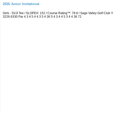
2026 Junior Invitational
Girls - SVJI Tee / SLOPE®: 152 / Course Rating™: 78.8 / Sage Valley Golf Cl
3226 6330 Par 4 3 4 5 4 4 3 5 4 36 5 4 3 4 4 5 3 4 4 36 72