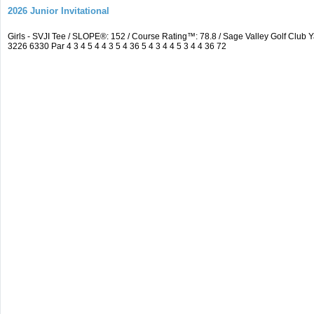
2026 Junior Invitational
Girls - SVJI Tee / SLOPE®: 152 / Course Rating™: 78.8 / Sage Valley Golf Cl
3226 6330 Par 4 3 4 5 4 4 3 5 4 36 5 4 3 4 4 5 3 4 4 36 72