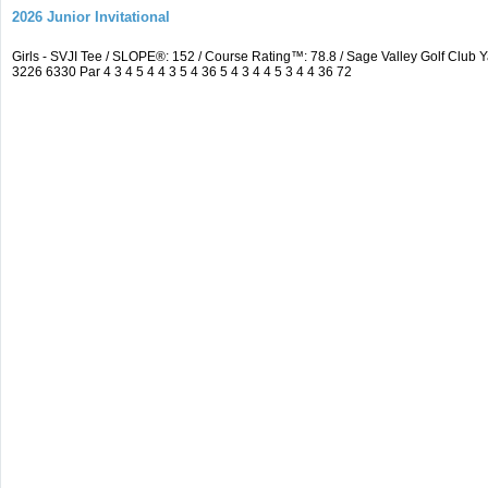
2026 Junior Invitational
Girls - SVJI Tee / SLOPE®: 152 / Course Rating™: 78.8 / Sage Valley Golf Cl
3226 6330 Par 4 3 4 5 4 4 3 5 4 36 5 4 3 4 4 5 3 4 4 36 72