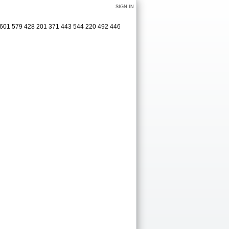
SIGN IN
 3601 579 428 201 371 443 544 220 492 446