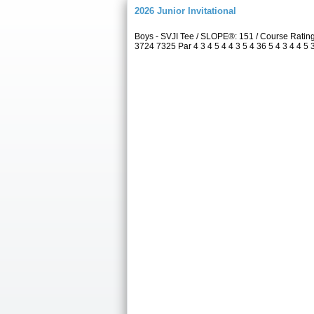
2026 Junior Invitational
Boys - SVJI Tee / SLOPE®: 151 / Course Rati
3724 7325 Par 4 3 4 5 4 4 3 5 4 36 5 4 3 4 4 5 