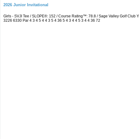
2026 Junior Invitational
Girls - SVJI Tee / SLOPE®: 152 / Course Rating™: 78.8 / Sage Valley Golf Cl
3226 6330 Par 4 3 4 5 4 4 3 5 4 36 5 4 3 4 4 5 3 4 4 36 72